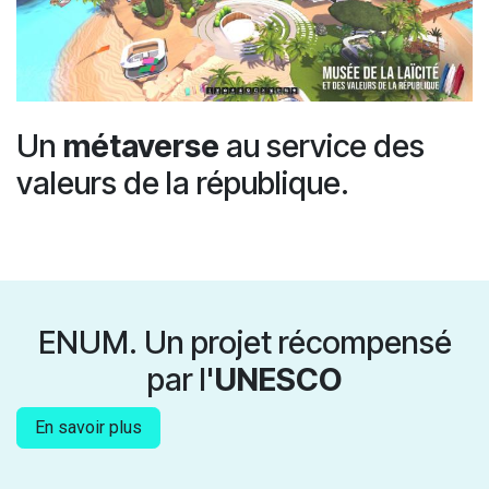
Un
métaverse
au service des
valeurs de la république.
ENUM. Un projet récompensé
par l'
UNESCO
En savoir plus